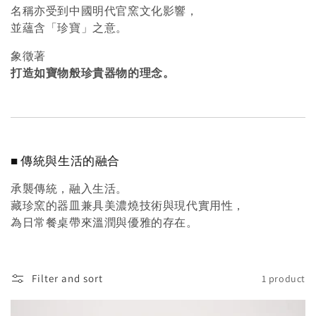
名稱亦受到中國明代官窯文化影響，
並蘊含「珍寶」之意。
象徵著
打造如寶物般珍貴器物的理念。
■ 傳統與生活的融合
承襲傳統，融入生活。
藏珍窯的器皿兼具美濃燒技術與現代實用性，
為日常餐桌帶來溫潤與優雅的存在。
Filter and sort
1 product