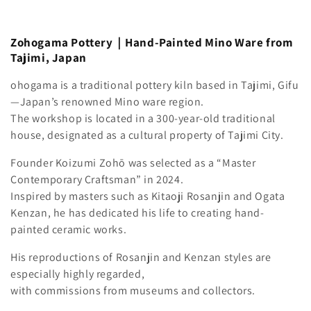
Zohogama Pottery｜Hand-Painted Mino Ware from
Tajimi, Japan
ohogama is a traditional pottery kiln based in Tajimi, Gifu
—Japan’s renowned Mino ware region.
The workshop is located in a 300-year-old traditional
house, designated as a cultural property of Tajimi City.
Founder Koizumi Zohō was selected as a “Master
Contemporary Craftsman” in 2024.
Inspired by masters such as Kitaoji Rosanjin and Ogata
Kenzan, he has dedicated his life to creating hand-
painted ceramic works.
His reproductions of Rosanjin and Kenzan styles are
especially highly regarded,
with commissions from museums and collectors.