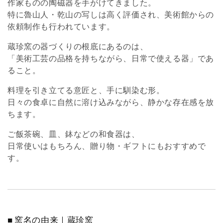
作家ものの陶磁器を手がけてきました。
特に魯山人・乾山の写しは高く評価され、美術館からの
依頼制作も行われています。
蔵珍窯の器づくりの根底にあるのは、
「美術工芸の品格を持ちながら、日常で使える器」であ
ること。
料理を引き立てる意匠と、手に馴染む形。
日々の食卓に自然に溶け込みながら、静かな存在感を放
ちます。
ご飯茶碗、皿、鉢などの和食器は、
日常使いはもちろん、贈り物・ギフトにもおすすめで
す。
■ 窯名の由来｜蔵珍窯