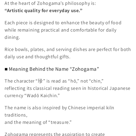
At the heart of Zohogama’s philosophy is:
“Artistic quality for everyday use.”
Each piece is designed to enhance the beauty of food
while remaining practical and comfortable for daily
dining.
Rice bowls, plates, and serving dishes are perfect for both
daily use and thoughtful gifts.
■ Meaning Behind the Name “Zohogama”
The character “珍” is read as “hō,” not “chin,”
reflecting its classical reading seen in historical Japanese
currency “Wadō Kaichin.”
The name is also inspired by Chinese imperial kiln
traditions,
and the meaning of “treasure.”
Zohogama represents the aspiration to create