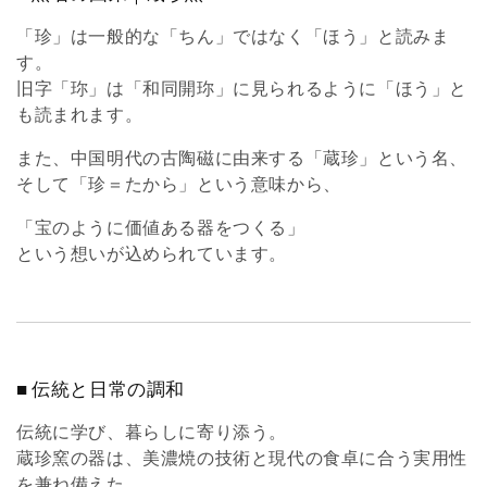
「珍」は一般的な「ちん」ではなく「ほう」と読みま
す。
旧字「珎」は「和同開珎」に見られるように「ほう」と
も読まれます。
また、中国明代の古陶磁に由来する「蔵珍」という名、
そして「珍＝たから」という意味から、
「宝のように価値ある器をつくる」
という想いが込められています。
■ 伝統と日常の調和
伝統に学び、暮らしに寄り添う。
蔵珍窯の器は、美濃焼の技術と現代の食卓に合う実用性
を兼ね備えた、