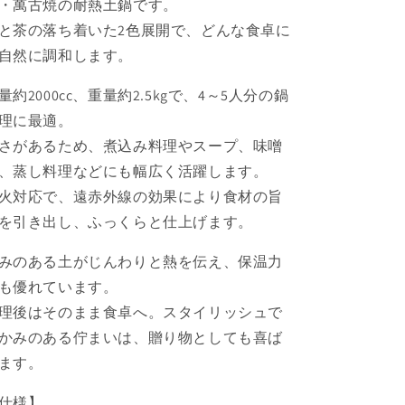
・萬古焼の耐熱土鍋です。
と茶の落ち着いた2色展開で、どんな食卓に
自然に調和します。
量約2000cc、重量約2.5kgで、4～5人分の鍋
理に最適。
さがあるため、煮込み料理やスープ、味噌
、蒸し料理などにも幅広く活躍します。
火対応で、遠赤外線の効果により食材の旨
を引き出し、ふっくらと仕上げます。
みのある土がじんわりと熱を伝え、保温力
も優れています。
理後はそのまま食卓へ。スタイリッシュで
かみのある佇まいは、贈り物としても喜ば
ます。
仕様】